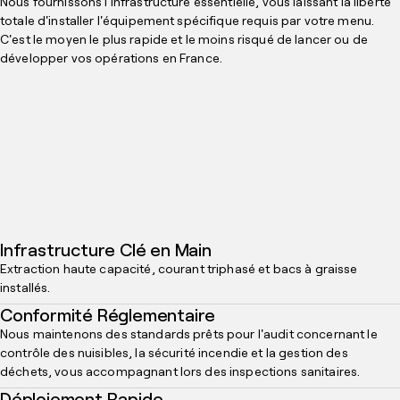
Nous fournissons l'infrastructure essentielle, vous laissant la liberté
totale d'installer l'équipement spécifique requis par votre menu.
C'est le moyen le plus rapide et le moins risqué de lancer ou de
développer vos opérations en France.
Infrastructure Clé en Main
Extraction haute capacité, courant triphasé et bacs à graisse
installés.
Conformité Réglementaire
Nous maintenons des standards prêts pour l'audit concernant le
contrôle des nuisibles, la sécurité incendie et la gestion des
déchets, vous accompagnant lors des inspections sanitaires.
Déploiement Rapide