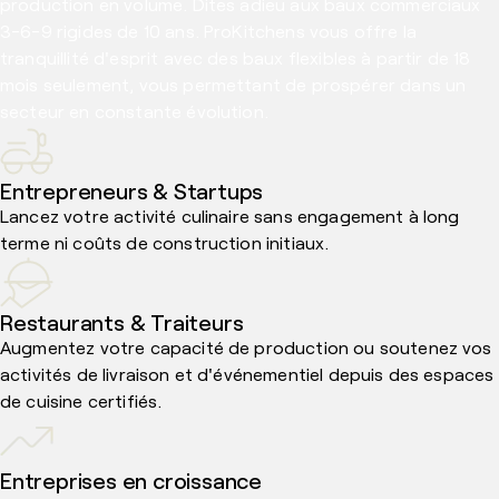
production en volume. Dites adieu aux baux commerciaux
3-6-9 rigides de 10 ans. ProKitchens vous offre la
tranquillité d'esprit avec des baux flexibles à partir de 18
mois seulement, vous permettant de prospérer dans un
secteur en constante évolution.
Entrepreneurs & Startups
Lancez votre activité culinaire sans engagement à long
terme ni coûts de construction initiaux.
Restaurants & Traiteurs
Augmentez votre capacité de production ou soutenez vos
activités de livraison et d'événementiel depuis des espaces
de cuisine certifiés.
Entreprises en croissance