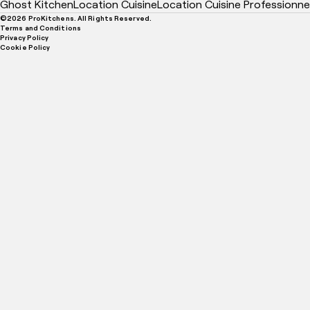
Ghost Kitchen
Location Cuisine
Location Cuisine Professionne
©
2026
ProKitchens. All Rights Reserved.
Terms and Conditions
Privacy Policy
Cookie Policy