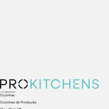
Comece a
cozinhar conosco
hoje
VISITE UMA COZINHA
/ COMPANY
Cozinhas
Cozinhas de Produção